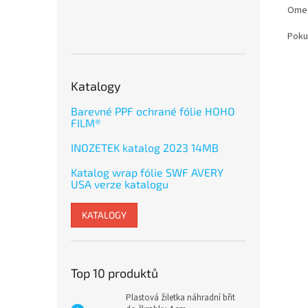
Omeg
Poku
Katalogy
Barevné PPF ochrané fólie HOHO
FILM®
INOZETEK katalog 2023 14MB
Katalog wrap fólie SWF AVERY
USA verze katalogu
KATALOGY
Top 10 produktů
Plastová žiletka náhradní břit