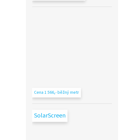
Cena 1 566,- běžný metr
SolarScreen