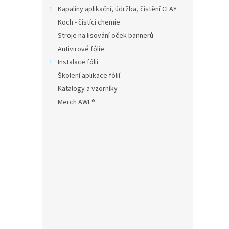
Kapaliny aplikační, údržba, čistění CLAY
Koch - čistící chemie
Stroje na lisování oček bannerů
Antivirové fólie
Instalace fólií
Školení aplikace fólií
Katalogy a vzorníky
Merch AWF®