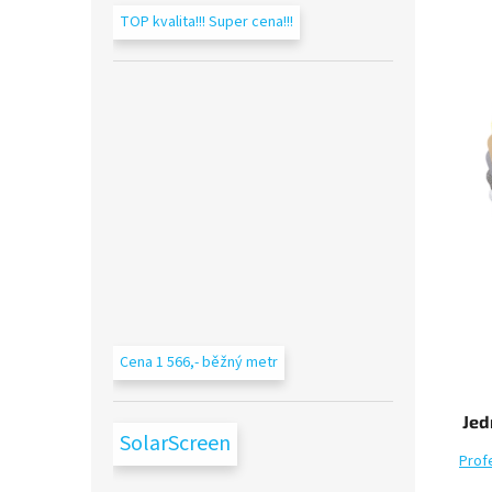
TOP kvalita!!! Super cena!!!
Cena 1 566,- běžný metr
Jed
SolarScreen
Prof