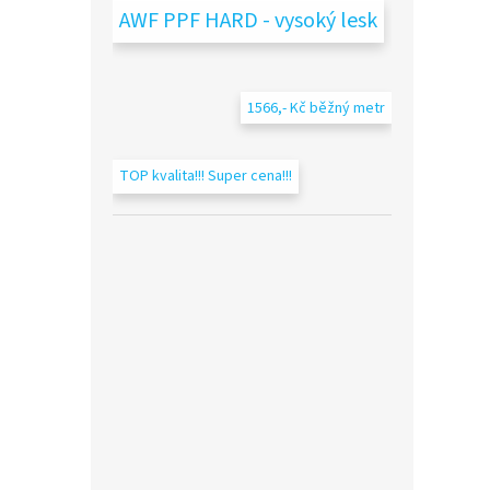
AWF PPF HARD - vysoký lesk
1566,- Kč běžný metr
TOP kvalita!!! Super cena!!!