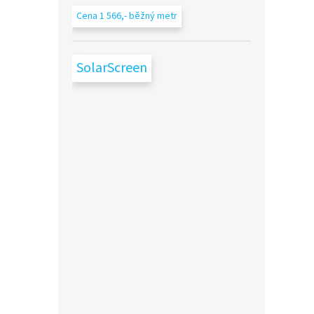
Cena 1 566,- běžný metr
SolarScreen