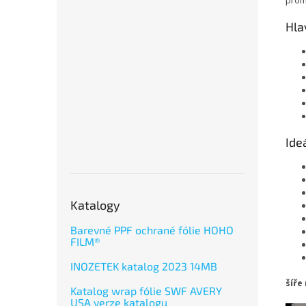
prom
Hla
Ideá
Katalogy
Barevné PPF ochrané fólie HOHO
FILM®
INOZETEK katalog 2023 14MB
šíře
Katalog wrap fólie SWF AVERY
USA verze katalogu