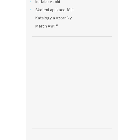
Instalace fólií
Školení aplikace fólií
Katalogy a vzorníky
Merch AWF®