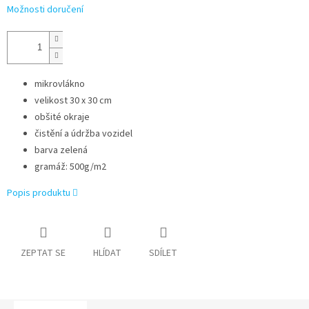
Možnosti doručení
mikrovlákno
velikost 30 x 30 cm
obšité okraje
čistění a údržba vozidel
barva zelená
gramáž: 500g/m2
Popis produktu
ZEPTAT SE
HLÍDAT
SDÍLET