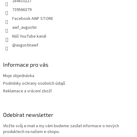
284810227
739566379
Facebook AWF STORE
awf_augustin
Náš YouTube kanál
@augustinawf
Informace pro vás
Moje objednávka
Podmínky ochrany osobních údajů
Reklamace a vrácení zboží
Odebírat newsletter
Vložte svůj e-mail a my vám budeme zasílat informace o nových
produktech na našem e-shopu.