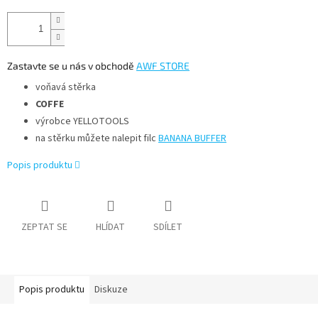
Zastavte se u nás v obchodě
AWF STORE
voňavá stěrka
COFFE
výrobce YELLOTOOLS
na stěrku můžete nalepit filc
BANANA BUFFER
Popis produktu
ZEPTAT SE
HLÍDAT
SDÍLET
Popis produktu
Diskuze