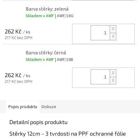
Barva stěrky: zelená
Skladem v AWF
| AWF/16G
262 Kč
/ ks
217 Kč bez DPH
Barva stěrky: černá
Skladem v AWF
| AWF/16B
262 Kč
/ ks
217 Kč bez DPH
Popis produktu
Diskuze
Detailní popis produktu
Stěrky 12cm - 3 tvrdosti na PPF ochranné fólie