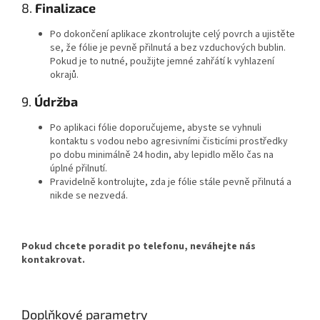
8.
Finalizace
Po dokončení aplikace zkontrolujte celý povrch a ujistěte
se, že fólie je pevně přilnutá a bez vzduchových bublin.
Pokud je to nutné, použijte jemné zahřátí k vyhlazení
okrajů.
9.
Údržba
Po aplikaci fólie doporučujeme, abyste se vyhnuli
kontaktu s vodou nebo agresivními čisticími prostředky
po dobu minimálně 24 hodin, aby lepidlo mělo čas na
úplné přilnutí.
Pravidelně kontrolujte, zda je fólie stále pevně přilnutá a
nikde se nezvedá.
Pokud chcete poradit po telefonu, neváhejte nás
kontakrovat.
Doplňkové parametry