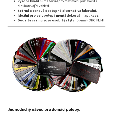
Vysoce kvalitní materiál
pro maximální přilnavost a
dlouhotrvající vzhled.
Šetrná a cenově dostupná alternativa lakování
.
Ideální pro celopolep i menší dekorační aplikace
.
Dodejte svému vozu osobitý styl
s fóliemi HOHO FILM!
Jednoduchý návod pro domácí polepy.