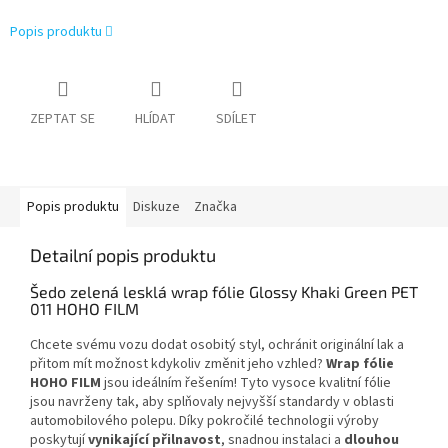
Popis produktu
ZEPTAT SE
HLÍDAT
SDÍLET
Popis produktu
Diskuze
Značka
Detailní popis produktu
Šedo zelená lesklá wrap fólie Glossy Khaki Green PET
011 HOHO FILM
Chcete svému vozu dodat osobitý styl, ochránit originální lak a
přitom mít možnost kdykoliv změnit jeho vzhled?
Wrap fólie
HOHO FILM
jsou ideálním řešením! Tyto vysoce kvalitní fólie
jsou navrženy tak, aby splňovaly nejvyšší standardy v oblasti
automobilového polepu. Díky pokročilé technologii výroby
poskytují
vynikající přilnavost
, snadnou instalaci a
dlouhou