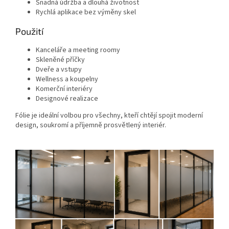
Snadná údržba a dlouhá životnost
Rychlá aplikace bez výměny skel
Použití
Kanceláře a meeting roomy
Skleněné příčky
Dveře a vstupy
Wellness a koupelny
Komerční interiéry
Designové realizace
Fólie je ideální volbou pro všechny, kteří chtějí spojit moderní
design, soukromí a příjemně prosvětlený interiér.