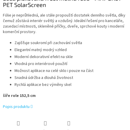
PET SolarScreen
Fólie je neprůhledná, ale stále propouští dostatek denního světla, díky
čemuž zůstává interiér světlý a vzdušný. Ideální řešení pro kanceláře,
zasedací místnosti, skleněné příčky, dveře, sprchové kouty i moderní
komerční prostory.
Zajišťuje soukromí při zachování světla
Elegantní matný modrý vzhled
Moderní dekorativní efekt na skle
Vhodná pro interiérové použití
Možnost aplikace na celé sklo i pouze na část
Snadná údržba a dlouhá životnost
Rychlá aplikace bez výměny skel
šíře role 152,5 cm
Popis produktu