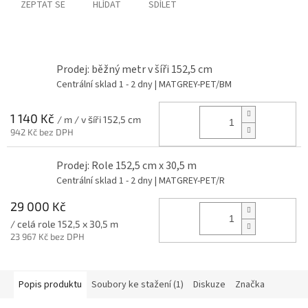
ZEPTAT SE
HLÍDAT
SDÍLET
Prodej: běžný metr v šíři 152,5 cm
Centrální sklad 1 - 2 dny
| MATGREY-PET/BM
1 140 Kč
/ m / v šíři 152,5 cm
942 Kč bez DPH
Prodej: Role 152,5 cm x 30,5 m
Centrální sklad 1 - 2 dny
| MATGREY-PET/R
29 000 Kč
/ celá role 152,5 x 30,5 m
23 967 Kč bez DPH
Popis produktu
Soubory ke stažení (1)
Diskuze
Značka