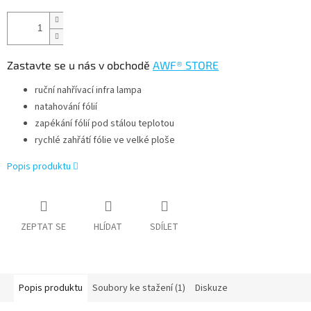
Zastavte se u nás v obchodě
AWF® STORE
ruční nahřívací infra lampa
natahování fólií
zapékání fólií pod stálou teplotou
rychlé zahřátí fólie ve velké ploše
Popis produktu
ZEPTAT SE
HLÍDAT
SDÍLET
Popis produktu
Soubory ke stažení (1)
Diskuze