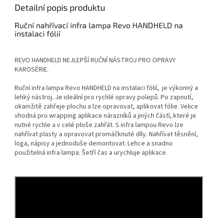
Detailní popis produktu
Ruční nahřívací infra lampa Revo HANDHELD na
instalaci fólií
REVO HANDHELD NEJLEPŠÍ RUČNÍ NÁSTROJ PRO OPRAVY
KAROSÉRIE.
Ruční infra lampa Revo HANDHELD na instalaci fólií, je výkonný a
lehký nástroj. Je ideální pro rychlé opravy polepů. Po zapnutí,
okamžitě zahřeje plochu a lze opravovat, aplikovat fólie. Velice
vhodná pro wrapping aplikace nárazníků a jiných částí, které je
nutné rychle a v celé ploše zahřát. S infra lampou Revo lze
nahřívat plasty a opravovat promáčknuté díly. Nahřívat těsnění,
loga, nápisy a jednoduše demontovat. Lehce a snadno
použitelná infra lampa. Šetří čas a urychluje aplikace.