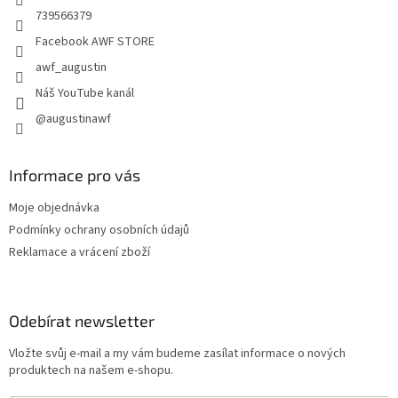
739566379
Facebook AWF STORE
awf_augustin
Náš YouTube kanál
@augustinawf
Informace pro vás
Moje objednávka
Podmínky ochrany osobních údajů
Reklamace a vrácení zboží
Odebírat newsletter
Vložte svůj e-mail a my vám budeme zasílat informace o nových
produktech na našem e-shopu.