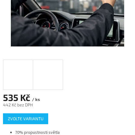
535 Kč
/ ks
442 Kč bez DPH
Měrná
ZVOLTE VARIANTU
cena:
70% propustnosti světla