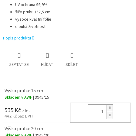
UV ochrana 99,9%
šíře pruhu 152,5 cm
vysoce kvalitní fólie
dlouhá životnost
Popis produktu
ZEPTAT SE
HLÍDAT
SDÍLET
Výška pruhu: 15 cm
Skladem v AWF
| 3945/15
535 Kč
/ ks
442 Kč bez DPH
Výška pruhu: 20 cm
Skladem v AWF
| 3945/20