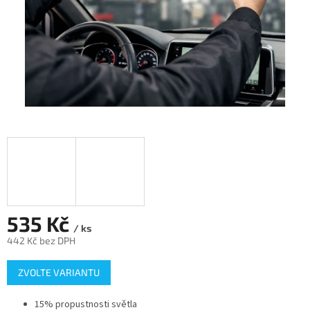
535 Kč
/ ks
442 Kč bez DPH
Měrná
ZVOLTE VARIANTU
cena:
15% propustnosti světla