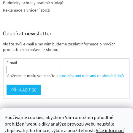
Podmínky ochrany osobních údajů
Reklamace a vrácení zboží
Odebírat newsletter
Vložte svůj e-mail a my vám budeme zasílat informace o nových
produktech na našem e-shopu.
E-mail
Vložením e-mailu souhlasíte s
podmínkami ochrany osobních údajů
PŘIHLÁSIT SE
Přijímáme online platby
Používáme cookies, abychom Vám umožnili pohodlné
prohlížení webu a díky analýze provozu webu neustále
zlepšovali jeho funkce, výkon a použitelnost.
Více informací