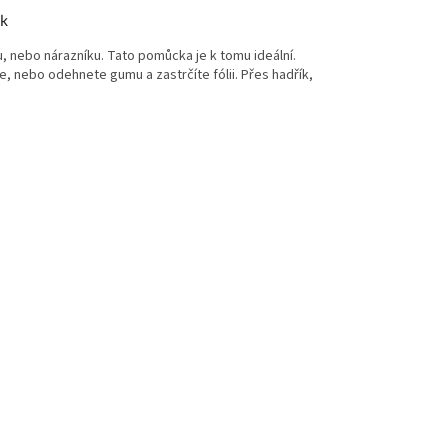
ek
 nebo nárazníku. Tato pomůcka je k tomu ideální.
, nebo odehnete gumu a zastrčíte fólii. Přes hadřík,