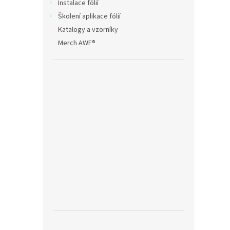
Instalace fólií
Školení aplikace fólií
Katalogy a vzorníky
Merch AWF®