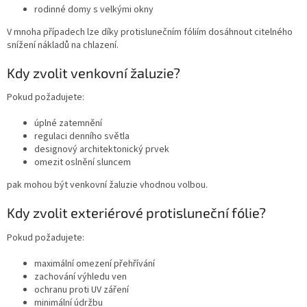
rodinné domy s velkými okny
V mnoha případech lze díky protislunečním fóliím dosáhnout citelného
snížení nákladů na chlazení.
Kdy zvolit venkovní žaluzie?
Pokud požadujete:
úplné zatemnění
regulaci denního světla
designový architektonický prvek
omezit oslnění sluncem
pak mohou být venkovní žaluzie vhodnou volbou.
Kdy zvolit exteriérové protisluneční fólie?
Pokud požadujete:
maximální omezení přehřívání
zachování výhledu ven
ochranu proti UV záření
minimální údržbu