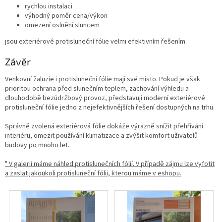
rychlou instalaci
výhodný poměr cena/výkon
omezení oslnění sluncem
jsou exteriérové protisluneční fólie velmi efektivním řešením.
Závěr
Venkovní žaluzie i protisluneční fólie mají své místo. Pokud je však
prioritou ochrana před slunečním teplem, zachování výhledu a
dlouhodobě bezúdržbový provoz, představují moderní exteriérové
protisluneční fólie jedno z nejefektivnějších řešení dostupných na trhu.
Správně zvolená exteriérová fólie dokáže výrazně snížit přehřívání
interiéru, omezit používání klimatizace a zvýšit komfort uživatelů
budovy po mnoho let.
" V galerii máme náhled protislunečních fólií. V případě zájmu lze vyfotit
a zaslat jakoukoli protisluneční fólii, kterou máme v eshopu.