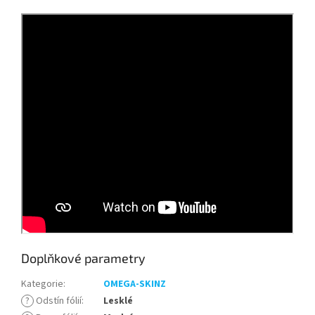
Doplňkové parametry
Kategorie
:
OMEGA-SKINZ
?
Odstín fólií
:
Lesklé