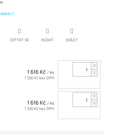
 m
oduktu
ZEPTAT SE
HLÍDAT
SDÍLET
1 616 Kč
/ ks
1 336 Kč bez DPH
1 616 Kč
/ ks
1 336 Kč bez DPH