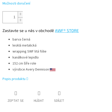
Možnosti doručení
Zastavte se u nás v obchodě
AWF® STORE
barva černá
lesklá metalická
wrapping SWF litá fólie
kanálkové lepidlo
152 cm šíře role
výrobce Avery Dennison
Popis produktu
ZEPTAT SE
HLÍDAT
SDÍLET