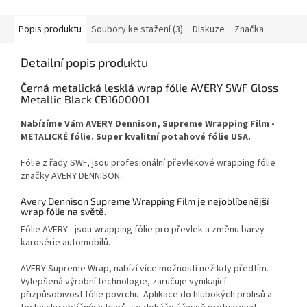
Popis produktu
Soubory ke stažení (3)
Diskuze
Značka
Detailní popis produktu
Černá metalická lesklá wrap fólie AVERY SWF Gloss
Metallic Black CB1600001
Nabízíme Vám AVERY Dennison, Supreme Wrapping Film -
METALICKÉ fólie.
Super kvalitní potahové fólie USA.
Fólie z řady SWF, jsou profesionální převlekové wrapping fólie
značky AVERY DENNISON.
Avery Dennison Supreme Wrapping Film je nejoblíbenější
wrap fólie na světě.
Fólie AVERY - jsou wrapping fólie pro převlek a změnu barvy
karosérie automobilů.
AVERY Supreme Wrap, nabízí více možností než kdy předtím.
Vylepšená výrobní technologie, zaručuje vynikající
přizpůsobivost fólie povrchu. Aplikace do hlubokých prolisů a