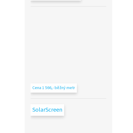
Cena 1 566,- běžný metr
SolarScreen