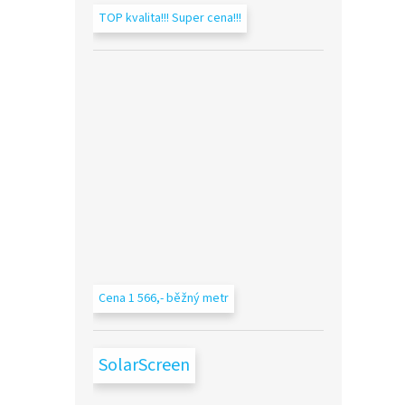
TOP kvalita!!! Super cena!!!
Cena 1 566,- běžný metr
SolarScreen