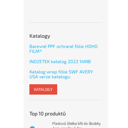
Katalogy
Barevné PPF ochrané fólie HOHO
FILM®
INOZETEK katalog 2023 14MB
Katalog wrap fólie SWF AVERY
USA verze katalogu
KATALOGY
Top 10 produktů
Plastová žiletka břit do škrabky