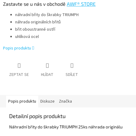
Zastavte se u nás v obchodě
AWF® STORE
náhradní břity do škrabky TRIUMPH
náhrada originálních břitů
břit oboustranné ostří
uhlíková ocel
Popis produktu
ZEPTAT SE
HLÍDAT
SDÍLET
Popis produktu
Diskuze
Značka
Detailní popis produktu
Náhradní břity do škrabky TRIUMPH 25ks náhrada originálu