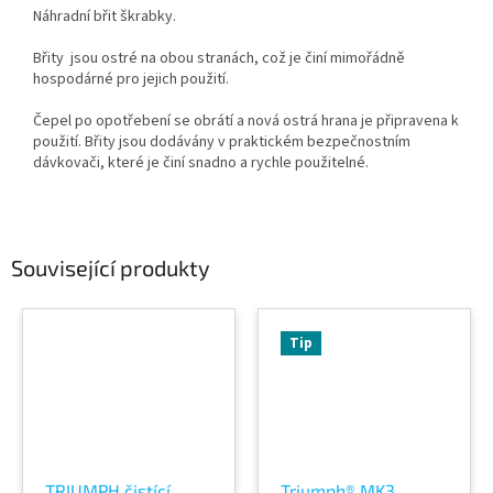
Náhradní břit škrabky.
Břity jsou ostré na obou stranách, což je činí mimořádně
hospodárné pro jejich použití.
Čepel po opotřebení se obrátí a nová ostrá hrana je připravena k
použití. Břity jsou dodávány v praktickém bezpečnostním
dávkovači, které je činí snadno a rychle použitelné.
Související produkty
Tip
TRIUMPH čistící
Triumph® MK3