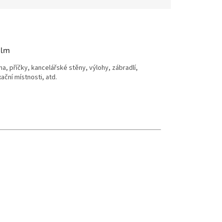
ilm
na, příčky, kancelářské stěny, výlohy, zábradlí,
ační místnosti, atd.