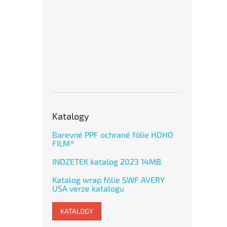
Katalogy
Barevné PPF ochrané fólie HOHO
FILM®
INOZETEK katalog 2023 14MB
Katalog wrap fólie SWF AVERY
USA verze katalogu
KATALOGY