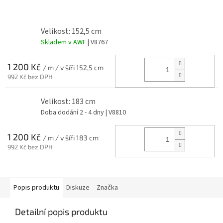
Velikost: 152,5 cm
Skladem v AWF
| V8767
1 200 Kč
/ m / v šíři 152,5 cm
992 Kč bez DPH
Velikost: 183 cm
Doba dodání 2 - 4 dny
| V8810
1 200 Kč
/ m / v šíři 183 cm
992 Kč bez DPH
Popis produktu
Diskuze
Značka
Detailní popis produktu